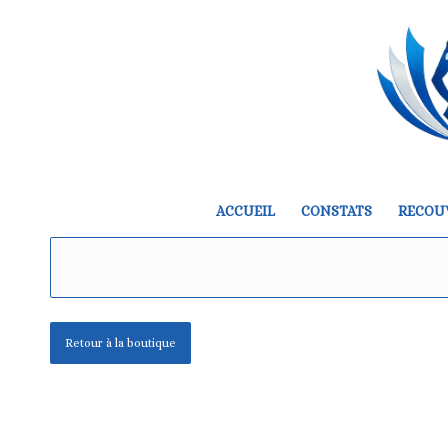
ACCUEIL
CONSTATS
RECOU
Retour à la boutique