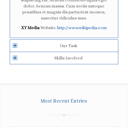
adipiscing elit. Aenean commodo ligula eget
dolor. Aenean massa. Cum sociis natoque
penatibus et magnis dis parturient montes,
nascetur ridiculus mus.
XY Media
Website:
http://www.wikipedia.com
Our Task
Skills Involved
Most Recent Entries